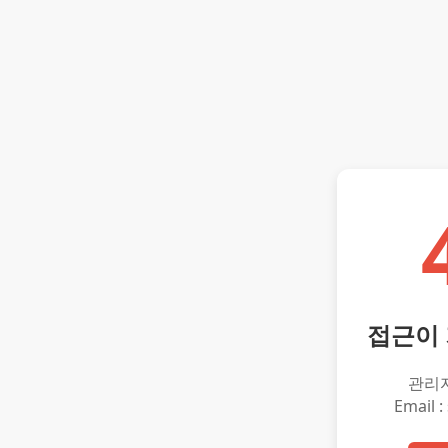
접근이
관리
Email :