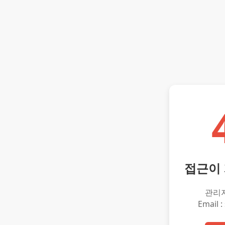
접근이
관리
Email :