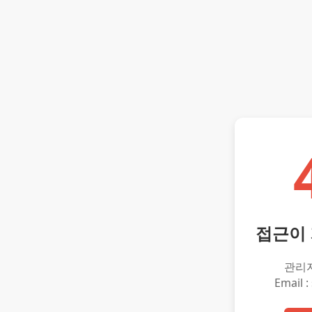
접근이
관리
Email :