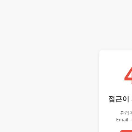
접근이
관리
Email :