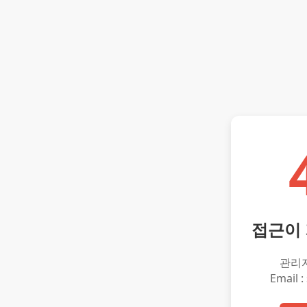
접근이
관리
Email :