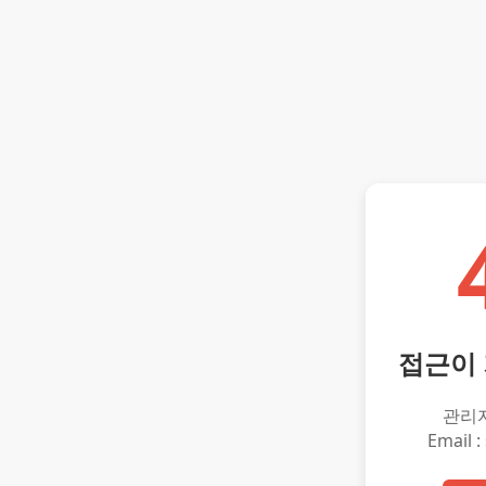
접근이
관리
Email :