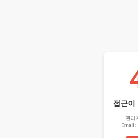
접근이
관리
Email :