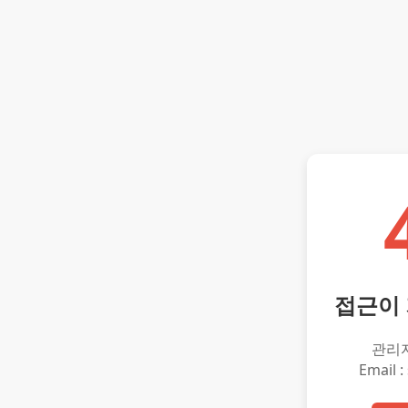
접근이
관리
Email :