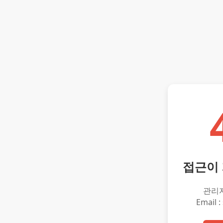
접근이
관리
Email :