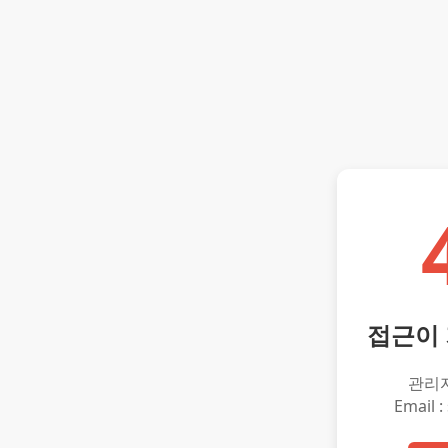
접근이
관리
Email :