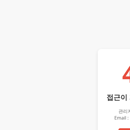
접근이
관리
Email :