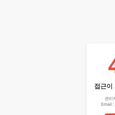
접근이
관리
Email :