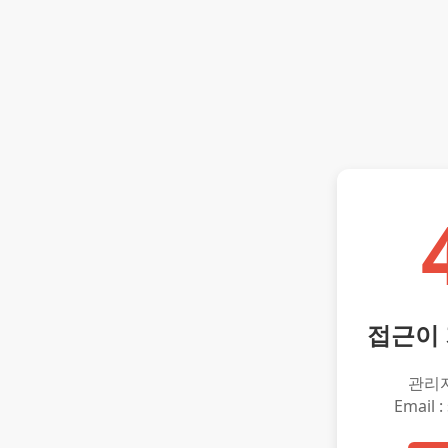
접근이
관리
Email :