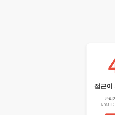
접근이
관리
Email :