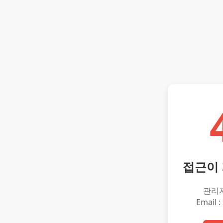
접근이
관리
Email :