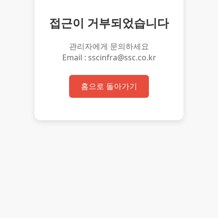
접근이 거부되었습니다
관리자에게 문의하세요
Email : sscinfra@ssc.co.kr
홈으로 돌아가기