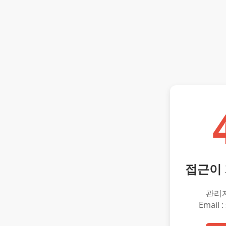
접근이
관리
Email :