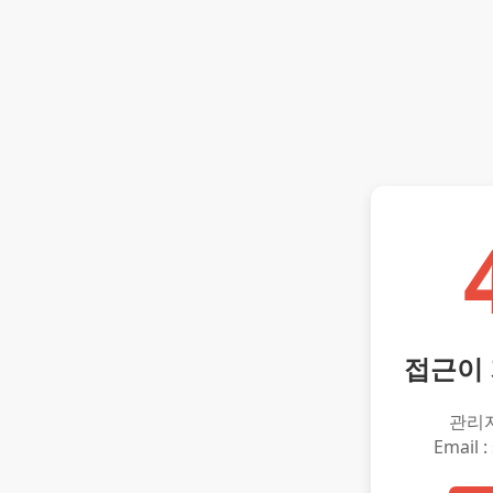
접근이
관리
Email :