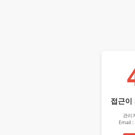
접근이
관리
Email :