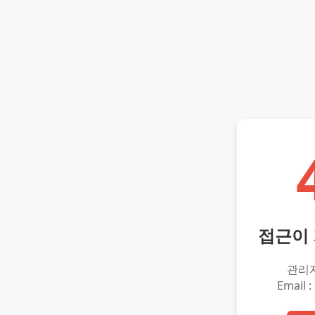
접근이
관리
Email :