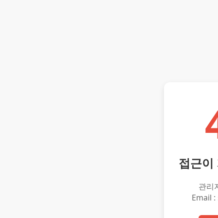
접근이
관리
Email :