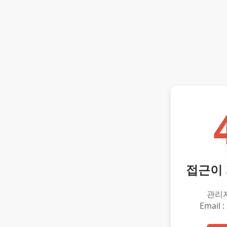
접근이
관리
Email :