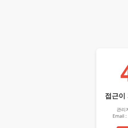
접근이
관리
Email :