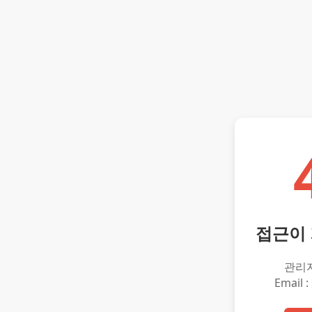
접근이
관리
Email :