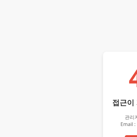
접근이
관리
Email :