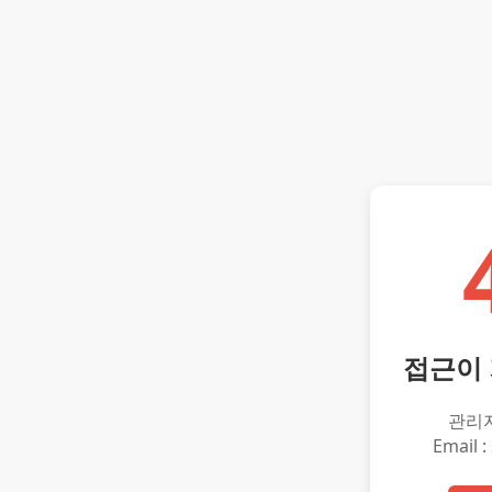
접근이
관리
Email :