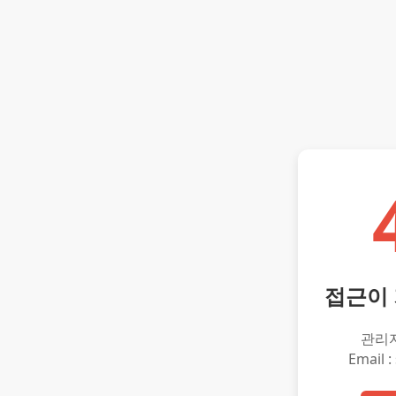
접근이
관리
Email :