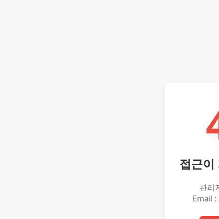
접근이
관리
Email :