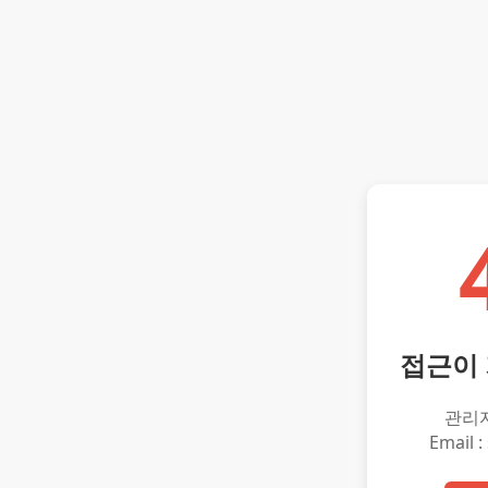
접근이
관리
Email :