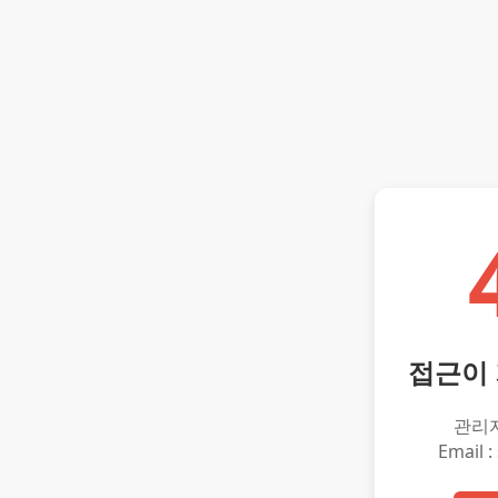
접근이
관리
Email :