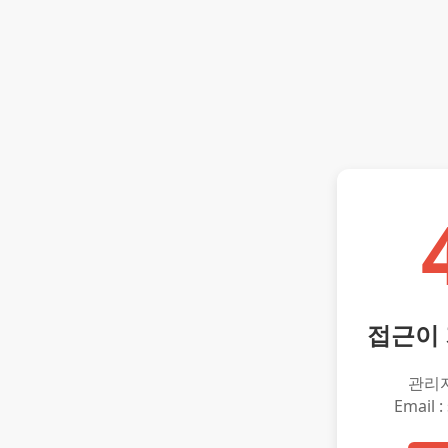
접근이
관리
Email :