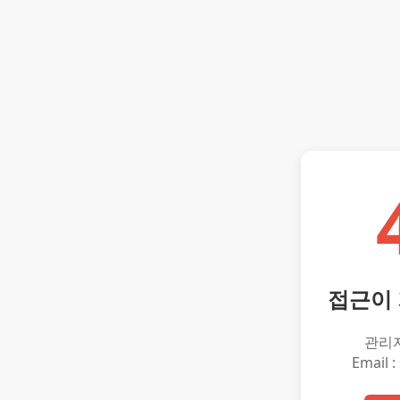
접근이
관리
Email :