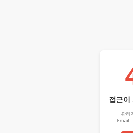
접근이
관리
Email :