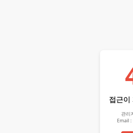
접근이
관리
Email :