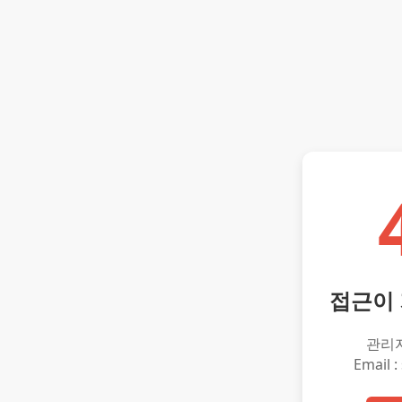
접근이
관리
Email :