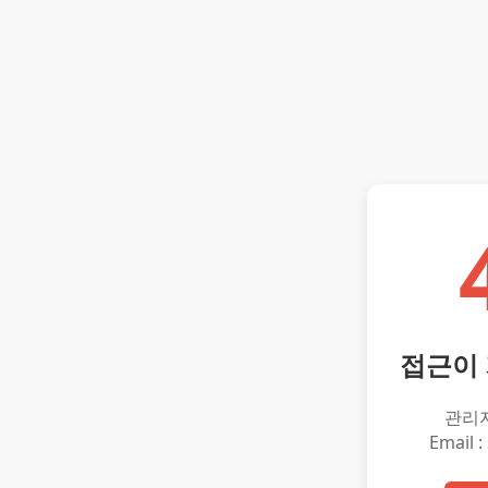
접근이
관리
Email :