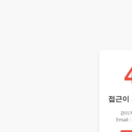
접근이
관리
Email :