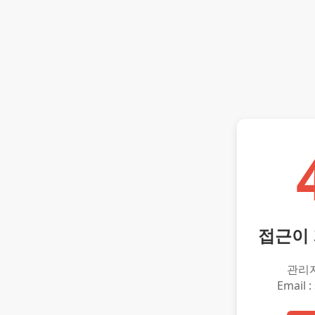
접근이
관리
Email :