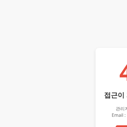
접근이
관리
Email :