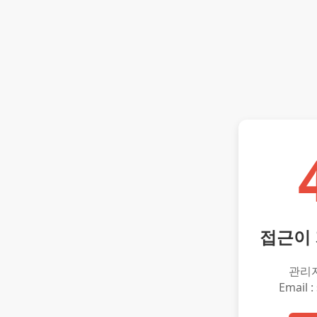
접근이
관리
Email :