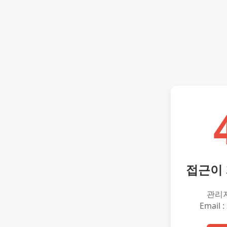
접근이
관리
Email :