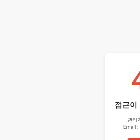
접근이
관리
Email :