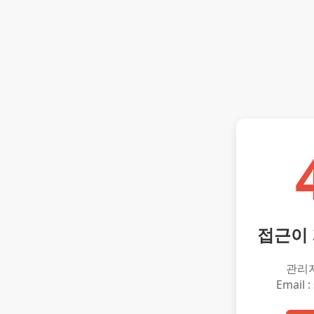
접근이
관리
Email :