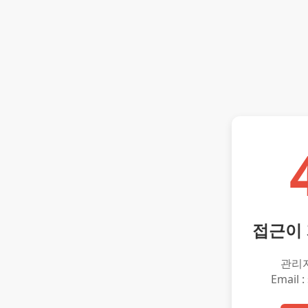
접근이
관리
Email :