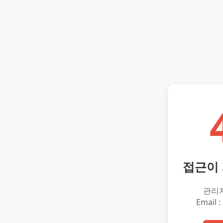
접근이
관리
Email :