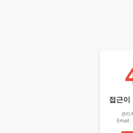
접근이
관리
Email :