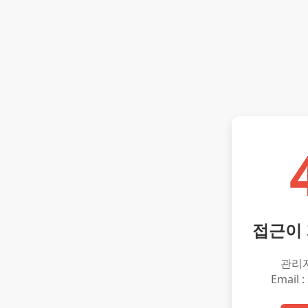
접근이
관리
Email :