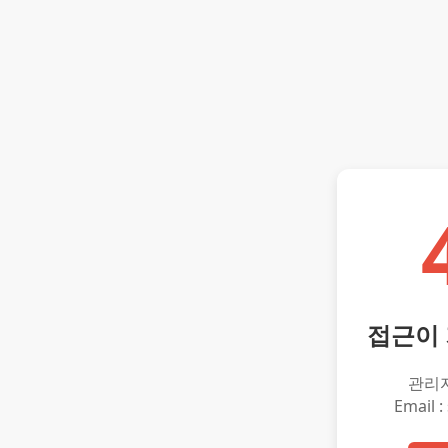
접근이
관리
Email :