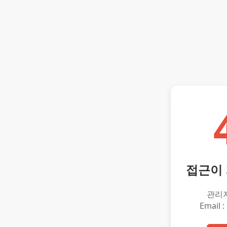
접근이
관리
Email :