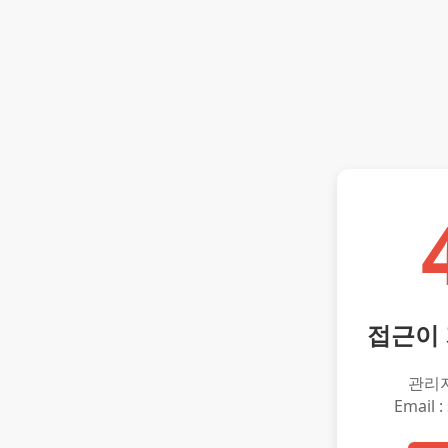
접근이
관리
Email :